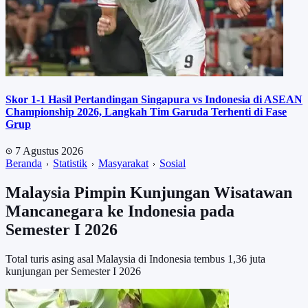
Skor 1-1 Hasil Pertandingan Singapura vs Indonesia di ASEAN
Championship 2026, Langkah Tim Garuda Terhenti di Fase
Grup
7 Agustus 2026
Beranda
Statistik
Masyarakat
Sosial
Malaysia Pimpin Kunjungan Wisatawan
Mancanegara ke Indonesia pada
Semester I 2026
Total turis asing asal Malaysia di Indonesia tembus 1,36 juta
kunjungan per Semester I 2026