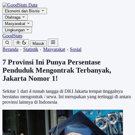
Ekonomi dan Bisnis
Olahraga
Masyarakat
Lingkungan
GoodStats
Masuk
Beranda
Statistik
Masyarakat
Sosial
7 Provinsi Ini Punya Persentase
Penduduk Mengontrak Terbanyak,
Jakarta Nomor 1!
Sekitar 1 dari 4 rumah tangga di DKI Jakarta tempat tinggalnya
berstatus mengontrak / sewa. Ini merupakan yang tertinggi di antara
provinsi lainnya di Indonesia