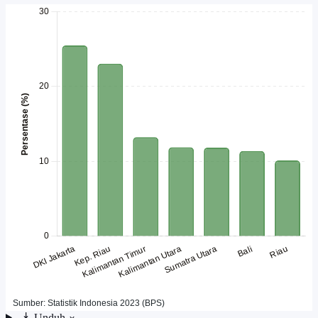
Unduh