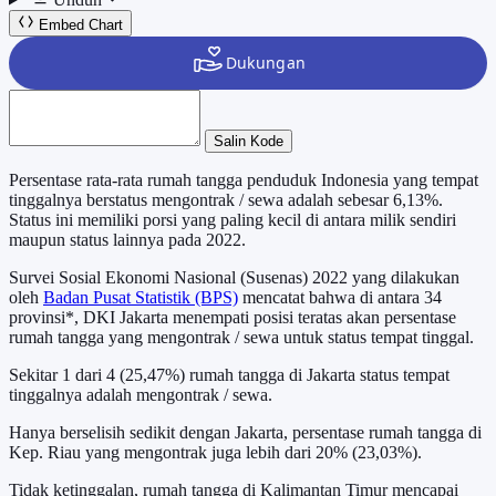
Embed Chart
Salin Kode
Persentase rata-rata rumah tangga penduduk Indonesia yang tempat
tinggalnya berstatus mengontrak / sewa adalah sebesar 6,13%.
Status ini memiliki porsi yang paling kecil di antara milik sendiri
maupun status lainnya pada 2022.
Survei Sosial Ekonomi Nasional (Susenas) 2022 yang dilakukan
oleh
Badan Pusat Statistik (BPS)
mencatat bahwa di antara 34
provinsi*, DKI Jakarta menempati posisi teratas akan persentase
rumah tangga yang mengontrak / sewa untuk status tempat tinggal.
Sekitar 1 dari 4 (25,47%) rumah tangga di Jakarta status tempat
tinggalnya adalah mengontrak / sewa.
Hanya berselisih sedikit dengan Jakarta, persentase rumah tangga di
Kep. Riau yang mengontrak juga lebih dari 20% (23,03%).
Tidak ketinggalan, rumah tangga di Kalimantan Timur mencapai