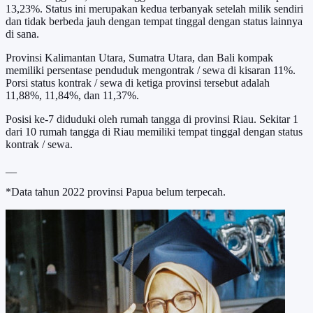
13,23%. Status ini merupakan kedua terbanyak setelah milik sendiri
dan tidak berbeda jauh dengan tempat tinggal dengan status lainnya
di sana.
Provinsi Kalimantan Utara, Sumatra Utara, dan Bali kompak
memiliki persentase penduduk mengontrak / sewa di kisaran 11%.
Porsi status kontrak / sewa di ketiga provinsi tersebut adalah
11,88%, 11,84%, dan 11,37%.
Posisi ke-7 diduduki oleh rumah tangga di provinsi Riau. Sekitar 1
dari 10 rumah tangga di Riau memiliki tempat tinggal dengan status
kontrak / sewa.
__
*Data tahun 2022 provinsi Papua belum terpecah.