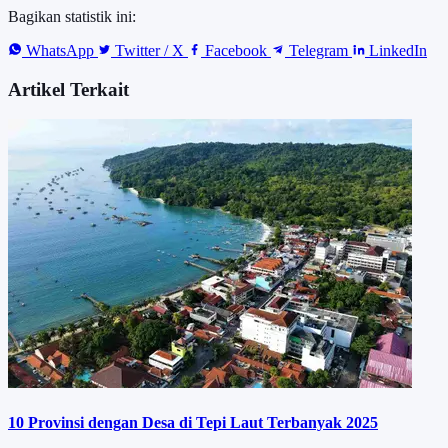
Bagikan statistik ini:
WhatsApp
Twitter / X
Facebook
Telegram
LinkedIn
Artikel Terkait
10 Provinsi dengan Desa di Tepi Laut Terbanyak 2025