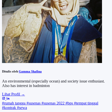
Ditulis oleh
Gamma Shafina
An environmental (especially ocean) and society issue enthusiast.
Also has interest in badminton
Lihat Profil →
#rumah tangga
#susenas
#susenas 2022
#bps
#tempat tinggal
#kontrak
#sewa