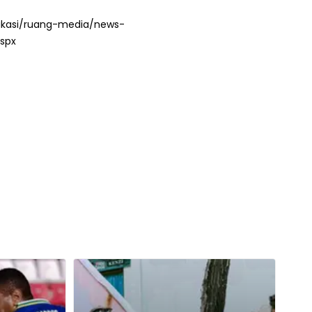
blikasi/ruang-media/news-
spx