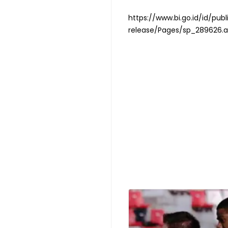
https://www.bi.go.id/id/pu
release/Pages/sp_289626.a