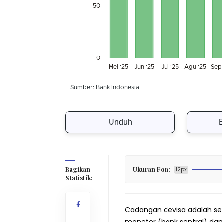
Unduh
Bagikan
Ukuran Fon:
12px
Statistik:
Cadangan devisa adalah selu
moneter (bank sentral) da