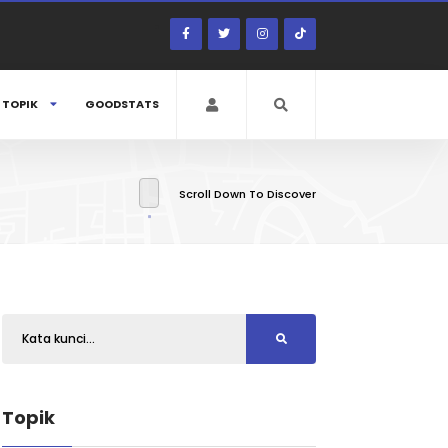
TOPIK
GOODSTATS
Scroll Down To Discover
Topik