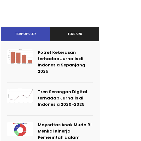
TERPOPULER
TERBARU
Potret Kekerasan
terhadap Jurnalis di
Indonesia Sepanjang
2025
Tren Serangan Digital
terhadap Jurnalis di
Indonesia 2020-2025
Mayoritas Anak Muda RI
Menilai Kinerja
Pemerintah dalam