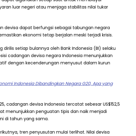
an luar negeri atau menjaga stabilitas nilai tukar
n devisa dapat berfungsi sebagai tabungan negara
mastikan ekonomi tetap berjalan meski terjadi krisis.
 dirilis setiap bulannya oleh Bank Indonesia (BI) selaku
 posisi cadangan devisa negara Indonesia menunjukkan
uatif dengan kecenderungan menyusut dalam kurun
nomi Indonesia Dibandingkan Negara G20, Apa yang
5, cadangan devisa Indonesia tercatat sebesar US$152,5
pat menunjukkan penguatan tipis dan naik menjadi
uni di tahun yang sama.
utnya, tren penyusutan mulai terlihat. Nilai devisa