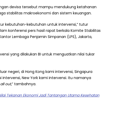
adangan devisa tersebut mampu mendukung ketahanan
jaga stabilitas makroekonomi dan sistem keuangan.
ukur kebutuhan-kebutuhan untuk intervensi,” tutur
lam konferensi pers hasil rapat berkala Komite Stabilitas
Kantor Lembaga Penjamin Simpanan (LPS), Jakarta,
rvensi yang dilakukan BI untuk menguatkan nilai tukar
r luar negeri, di Hong Kong kami intervensi, Singapura
i intervensi, New York kami intervensi. Itu namanya
u
all out
,” tambahnya.
ilai Tekanan Ekonomi Jadi Tantangan Utama Kesehatan