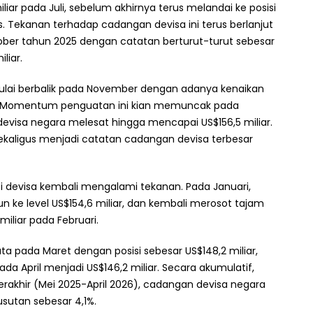
miliar pada Juli, sebelum akhirnya terus melandai ke posisi
s. Tekanan terhadap cadangan devisa ini terus berlanjut
ber tahun 2025 dengan catatan berturut-turut sebesar
liar.
mulai berbalik pada November dengan adanya kenaikan
iar. Momentum penguatan ini kian memuncak pada
visa negara melesat hingga mencapai US$156,5 miliar.
sekaligus menjadi catatan cadangan devisa terbesar
i devisa kembali mengalami tekanan. Pada Januari,
n ke level US$154,6 miliar, dan kembali merosot tajam
iliar pada Februari.
ta pada Maret dengan posisi sebesar US$148,2 miliar,
ada April menjadi US$146,2 miliar. Secara akumulatif,
erakhir (Mei 2025-April 2026), cadangan devisa negara
sutan sebesar 4,1%.