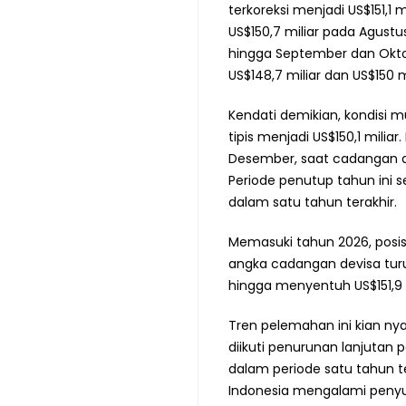
terkoreksi menjadi US$151,1 
US$150,7 miliar pada Agustu
hingga September dan Okto
US$148,7 miliar dan US$150 mi
Kendati demikian, kondisi 
tipis menjadi US$150,1 mil
Desember, saat cadangan de
Periode penutup tahun ini 
dalam satu tahun terakhir.
Memasuki tahun 2026, posis
angka cadangan devisa turu
hingga menyentuh US$151,9 m
Tren pelemahan ini kian nya
diikuti penurunan lanjutan p
dalam periode satu tahun t
Indonesia mengalami penyu