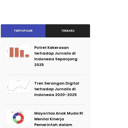
TERPOPULER
TERBARU
Potret Kekerasan
terhadap Jurnalis di
Indonesia Sepanjang
2025
Tren Serangan Digital
terhadap Jurnalis di
Indonesia 2020-2025
Mayoritas Anak Muda RI
Menilai Kinerja
Pemerintah dalam