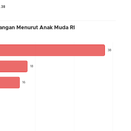
.38
ntangan Menurut Anak Muda RI