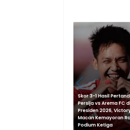
Skor 3-1 Hasil Pertan
Persija vs Arema FC di
Presiden 2026, Victory
Macan Kemayoran Ra
Podium Ketiga