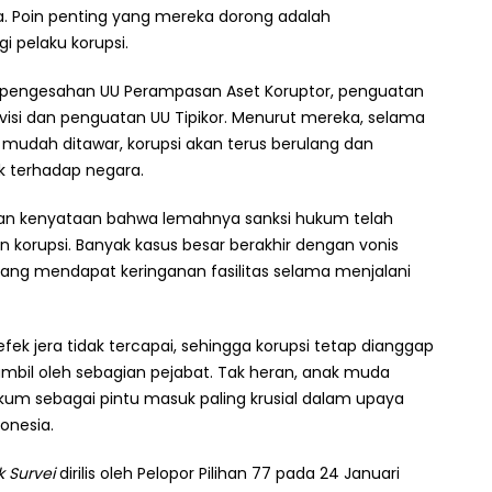
. Poin penting yang mereka dorong adalah
pelaku korupsi.
i pengesahan UU Perampasan Aset Koruptor, penguatan
evisi dan penguatan UU Tipikor. Menurut mereka, selama
udah ditawar, korupsi akan terus berulang dan
k terhadap negara.
gan kenyataan bahwa lemahnya sanksi hukum telah
n korupsi. Banyak kasus besar berakhir dengan vonis
yang mendapat keringanan fasilitas selama menjalani
ek jera tidak tercapai, sehingga korupsi tetap dianggap
iambil oleh sebagian pejabat. Tak heran, anak muda
 sebagai pintu masuk paling krusial dalam upaya
onesia.
 Survei
dirilis oleh Pelopor Pilihan 77 pada 24 Januari