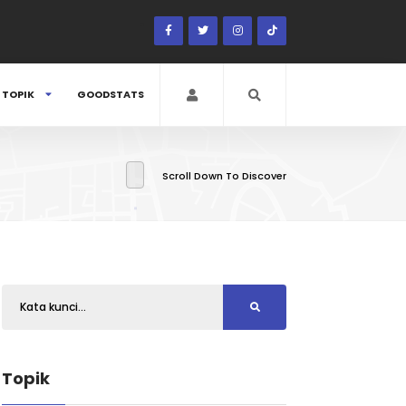
TOPIK
GOODSTATS
Scroll Down To Discover
Topik