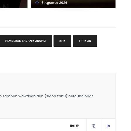
6 Agustus 2026
PEMBERANTASAN KORUPSI
KPK
TIPIKOR
kin tambah wawasan dan (siapa tahu) berguna buat
Ikuti: