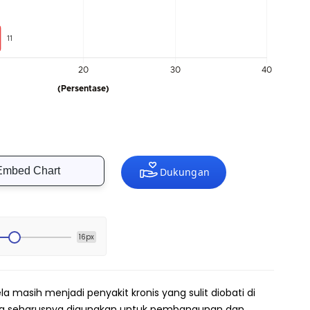
Embed Chart
16px
a masih menjadi penyakit kronis yang sulit diobati di
ang seharusnya digunakan untuk pembangunan dan