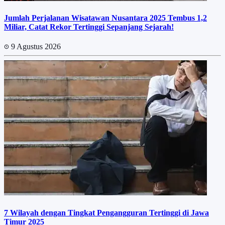
Jumlah Perjalanan Wisatawan Nusantara 2025 Tembus 1,2
Miliar, Catat Rekor Tertinggi Sepanjang Sejarah!
9 Agustus 2026
7 Wilayah dengan Tingkat Pengangguran Tertinggi di Jawa
Timur 2025