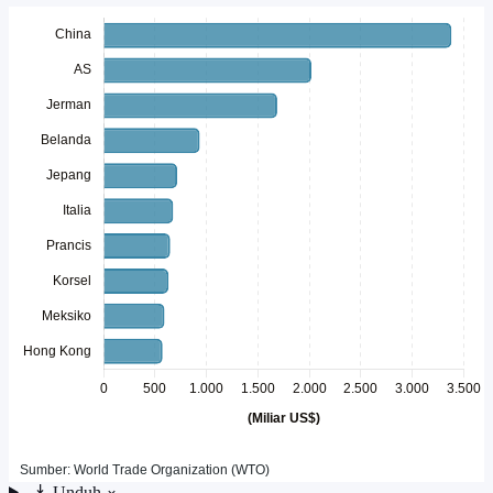
Unduh