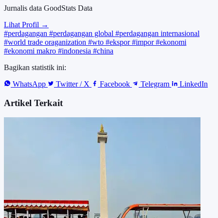
Jurnalis data GoodStats Data
Lihat Profil →
#perdagangan
#perdagangan global
#perdagangan internasional
#world trade oraganization
#wto
#ekspor
#impor
#ekonomi
#ekonomi makro
#indonesia
#china
Bagikan statistik ini:
WhatsApp
Twitter / X
Facebook
Telegram
LinkedIn
Artikel Terkait