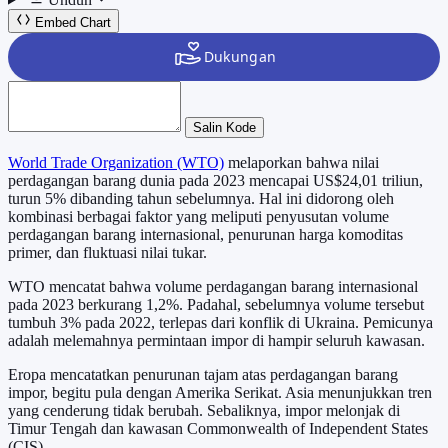
Embed Chart
Salin Kode
World Trade Organization (WTO)
melaporkan bahwa nilai
perdagangan barang dunia pada 2023 mencapai US$24,01 triliun,
turun 5% dibanding tahun sebelumnya. Hal ini didorong oleh
kombinasi berbagai faktor yang meliputi penyusutan volume
perdagangan barang internasional, penurunan harga komoditas
primer, dan fluktuasi nilai tukar.
WTO mencatat bahwa volume perdagangan barang internasional
pada 2023 berkurang 1,2%. Padahal, sebelumnya volume tersebut
tumbuh 3% pada 2022, terlepas dari konflik di Ukraina. Pemicunya
adalah melemahnya permintaan impor di hampir seluruh kawasan.
Eropa mencatatkan penurunan tajam atas perdagangan barang
impor, begitu pula dengan Amerika Serikat. Asia menunjukkan tren
yang cenderung tidak berubah. Sebaliknya, impor melonjak di
Timur Tengah dan kawasan Commonwealth of Independent States
(CIS).