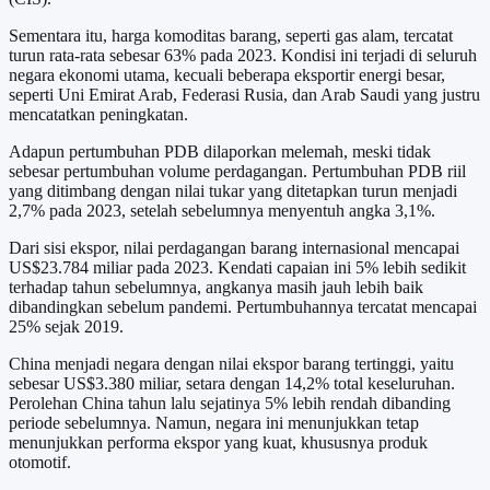
Sementara itu, harga komoditas barang, seperti gas alam, tercatat
turun rata-rata sebesar 63% pada 2023. Kondisi ini terjadi di seluruh
negara ekonomi utama, kecuali beberapa eksportir energi besar,
seperti Uni Emirat Arab, Federasi Rusia, dan Arab Saudi yang justru
mencatatkan peningkatan.
Adapun pertumbuhan PDB dilaporkan melemah, meski tidak
sebesar pertumbuhan volume perdagangan. Pertumbuhan PDB riil
yang ditimbang dengan nilai tukar yang ditetapkan turun menjadi
2,7% pada 2023, setelah sebelumnya menyentuh angka 3,1%.
Dari sisi ekspor, nilai perdagangan barang internasional mencapai
US$23.784 miliar pada 2023. Kendati capaian ini 5% lebih sedikit
terhadap tahun sebelumnya, angkanya masih jauh lebih baik
dibandingkan sebelum pandemi. Pertumbuhannya tercatat mencapai
25% sejak 2019.
China menjadi negara dengan nilai ekspor barang tertinggi, yaitu
sebesar US$3.380 miliar, setara dengan 14,2% total keseluruhan.
Perolehan China tahun lalu sejatinya 5% lebih rendah dibanding
periode sebelumnya. Namun, negara ini menunjukkan tetap
menunjukkan performa ekspor yang kuat, khususnya produk
otomotif.