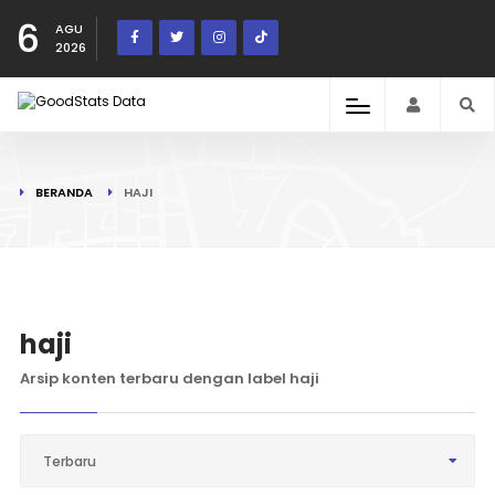
6
AGU
2026
BERANDA
HAJI
haji
Arsip konten terbaru dengan label haji
Terbaru