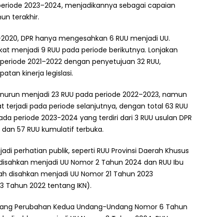
periode 2023–2024, menjadikannya sebagai capaian
un terakhir.
-2020, DPR hanya mengesahkan 6 RUU menjadi UU.
at menjadi 9 RUU pada periode berikutnya. Lonjakan
a periode 2021–2022 dengan penyetujuan 32 RUU,
an kinerja legislasi.
enurun menjadi 23 RUU pada periode 2022–2023, namun
pat terjadi pada periode selanjutnya, dengan total 63 RUU
ada periode 2023-2024 yang terdiri dari 3 RUU usulan DPR
, dan 57 RUU kumulatif terbuka.
di perhatian publik, seperti RUU Provinsi Daerah Khusus
 disahkan menjadi UU Nomor 2 Tahun 2024 dan RUU Ibu
ah disahkan menjadi UU Nomor 21 Tahun 2023
3 Tahun 2022 tentang IKN).
tentang Perubahan Kedua Undang-Undang Nomor 6 Tahun