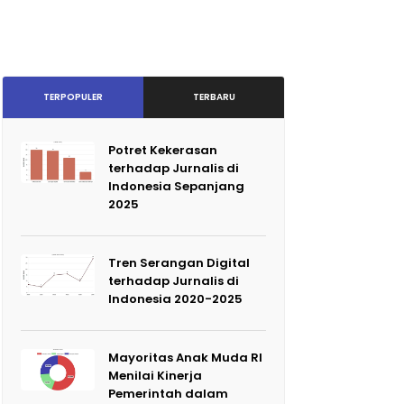
TERPOPULER
TERBARU
Potret Kekerasan
terhadap Jurnalis di
Indonesia Sepanjang
2025
Tren Serangan Digital
terhadap Jurnalis di
Indonesia 2020-2025
Mayoritas Anak Muda RI
Menilai Kinerja
Pemerintah dalam