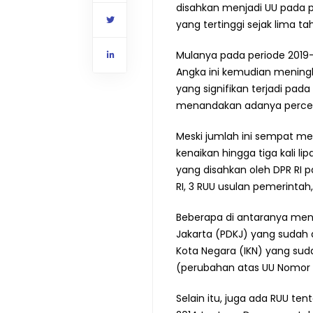
disahkan menjadi UU pada 
yang tertinggi sejak lima tah
Mulanya pada periode 2019
Angka ini kemudian meningk
yang signifikan terjadi pad
menandakan adanya percepat
Meski jumlah ini sempat m
kenaikan hingga tiga kali li
yang disahkan oleh DPR RI p
RI, 3 RUU usulan pemerintah
Beberapa di antaranya menja
Jakarta (PDKJ) yang sudah
Kota Negara (IKN) yang sud
(perubahan atas UU Nomor 
Selain itu, juga ada RUU 