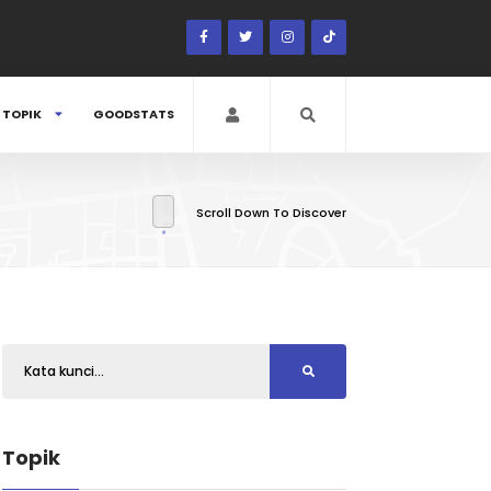
TOPIK
GOODSTATS
Scroll Down To Discover
Topik