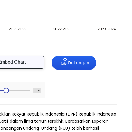
Embed Chart
16px
akilan Rakyat Republik Indonesia (DPR) Republik Indonesia
uatif dalam lima tahun terakhir. Berdasarkan Laporan
3 Rancangan Undang-Undang (RUU) telah berhasil