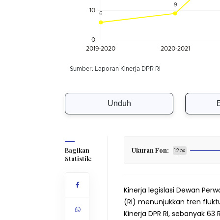
Unduh
Bagikan
Ukuran Fon:
12px
Statistik:
Kinerja legislasi Dewan Perw
(RI) menunjukkan tren flukt
Kinerja DPR RI, sebanyak 6