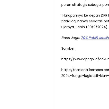
peran strategis sebagai pen
"Harapannya ke depan DPR k
tidak lagi hanya sebatas p
ujarnya, Senin (30/9/2024).
Baca Juga:
70% Publik Masi
Sumber:
https://www.dpr.go.id/doku
https://nasional.kompas.co
2024-fungsi-legislatif-kian