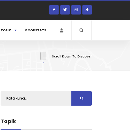
TOPIK
GOODSTATS
Scroll Down To Discover
Topik