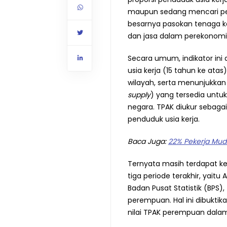
maupun sedang mencari pek
besarnya pasokan tenaga ke
dan jasa dalam perekonomi
Secara umum, indikator ini
usia kerja (15 tahun ke ata
wilayah, serta menunjukkan 
supply
) yang tersedia untu
negara. TPAK diukur sebaga
penduduk usia kerja.
Baca Juga:
22% Pekerja Muda
Ternyata masih terdapat k
tiga periode terakhir, yaitu
Badan Pusat Statistik (BPS),
perempuan. Hal ini dibuktikan 
nilai TPAK perempuan dalam 