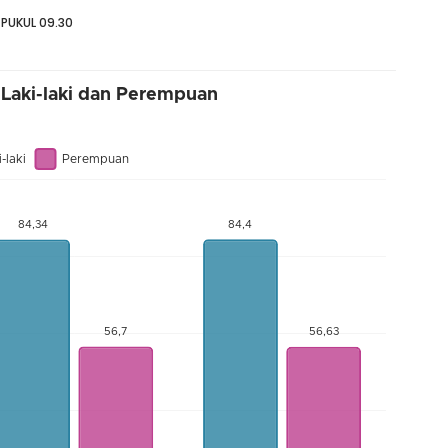
 PUKUL 09.30
a Laki-laki dan Perempuan