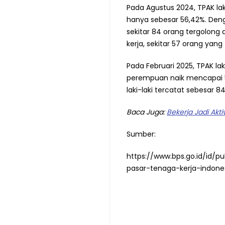
Pada Agustus 2024, TPAK la
hanya sebesar 56,42%. Dengan
sekitar 84 orang tergolong 
kerja, sekitar 57 orang yang
Pada Februari 2025, TPAK la
perempuan naik mencapai 56
laki-laki tercatat sebesar
Baca Juga:
Bekerja Jadi Ak
Sumber:
https://www.bps.go.id/id/p
pasar-tenaga-kerja-indone