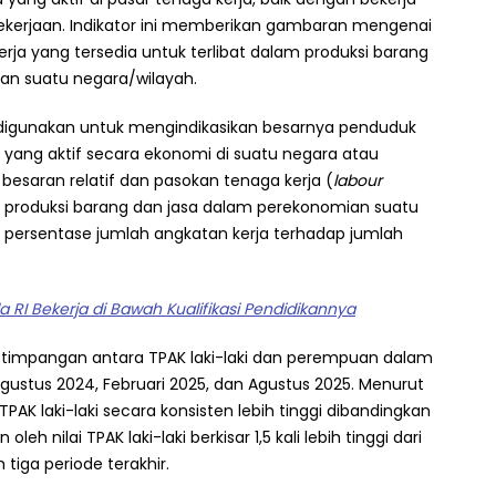
erjaan. Indikator ini memberikan gambaran mengenai
rja yang tersedia untuk terlibat dalam produksi barang
an suatu negara/wilayah.
 digunakan untuk mengindikasikan besarnya penduduk
s) yang aktif secara ekonomi di suatu negara atau
besaran relatif dan pasokan tenaga kerja (
labour
k produksi barang dan jasa dalam perekonomian suatu
i persentase jumlah angkatan kerja terhadap jumlah
 RI Bekerja di Bawah Kualifikasi Pendidikannya
etimpangan antara TPAK laki-laki dan perempuan dalam
 Agustus 2024, Februari 2025, dan Agustus 2025. Menurut
 TPAK laki-laki secara konsisten lebih tinggi dibandingkan
oleh nilai TPAK laki-laki berkisar 1,5 kali lebih tinggi dari
tiga periode terakhir.