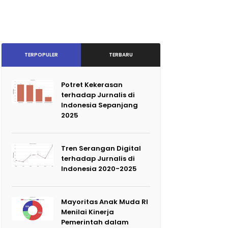
TERPOPULER
TERBARU
Potret Kekerasan
terhadap Jurnalis di
Indonesia Sepanjang
2025
Tren Serangan Digital
terhadap Jurnalis di
Indonesia 2020-2025
Mayoritas Anak Muda RI
Menilai Kinerja
Pemerintah dalam