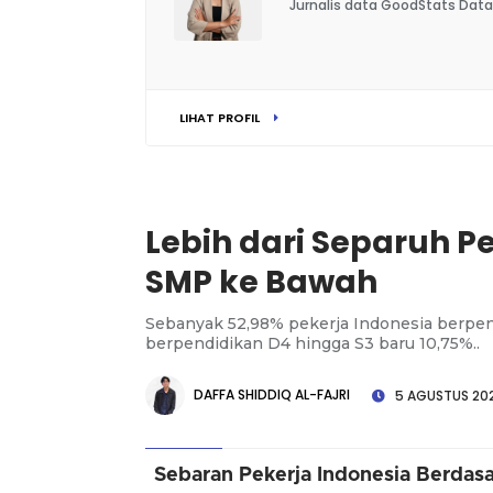
Jurnalis data GoodStats Data
LIHAT PROFIL
Lebih dari Separuh P
SMP ke Bawah
Sebanyak 52,98% pekerja Indonesia berpe
berpendidikan D4 hingga S3 baru 10,75%..
DAFFA SHIDDIQ AL-FAJRI
5 AGUSTUS 202
Sebaran Pekerja Indonesia Berdasa