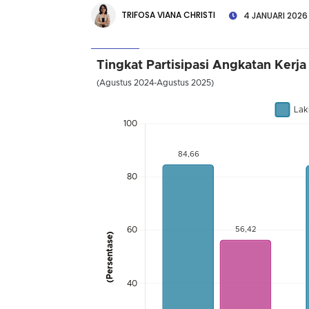
TRIFOSA VIANA CHRISTI
4 JANUARI 2026
Tingkat Partisipasi Angkatan Kerj
(Agustus 2024-Agustus 2025)