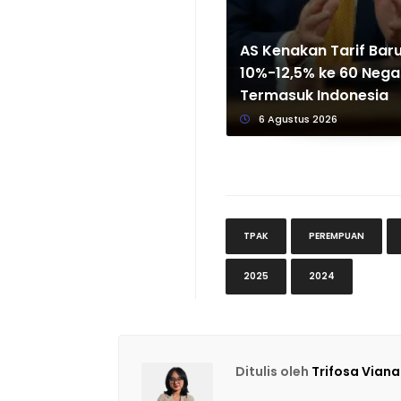
AS Kenakan Tarif Bar
10%-12,5% ke 60 Nega
Termasuk Indonesia
6 Agustus 2026
TPAK
PEREMPUAN
2025
2024
Ditulis oleh
Trifosa Viana