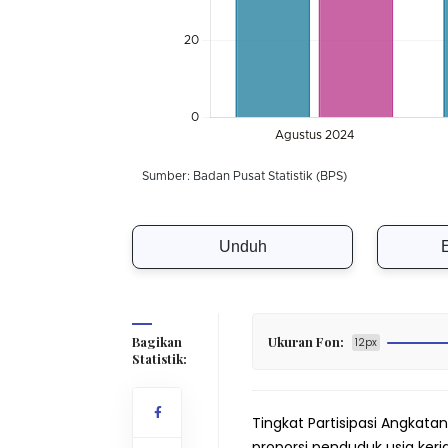
Unduh
Bagikan
Ukuran Fon:
12px
Statistik:
Tingkat Partisipasi Angkata
proporsi penduduk usia kerja