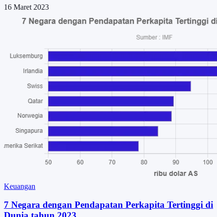
16 Maret 2023
Keuangan
7 Negara dengan Pendapatan Perkapita Tertinggi di
Dunia tahun 2023