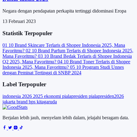
Negara dengan pendapatan perkapita tertinggi didominasi Eropa
13 Februari 2023
Statistik Terpopuler
01
10 Brand Skincare Terlaris di Shopee Indonesia 2025, Mana
Favoritmu?
02
10 Brand Parfum Terlaris di Shopee Indonesia 2025,
Mana Favoritmu?
03
10 Brand Bedak Terlaris di Shopee Indonesia
Q2 2025, Mana Favoritmu?
04
10 Brand Toner Terlaris di Shopee
Indonesia 2025, Mana Favoritmu?
05
10 Program Studi Unnes
dengan Peminat Tertinggi di SNBP 2024
Label Terpopuler
indonesia
2026
2025
ekonomi
pialapresiden
pialapresiden2026
jakarta
brand
bps
kitagaruda
Berjalan lebih jauh, menyelam lebih dalam, jelajahi beragam data.