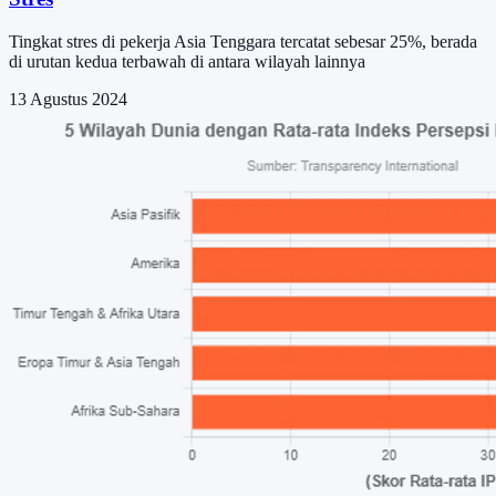
Tingkat stres di pekerja Asia Tenggara tercatat sebesar 25%, berada
di urutan kedua terbawah di antara wilayah lainnya
13 Agustus 2024