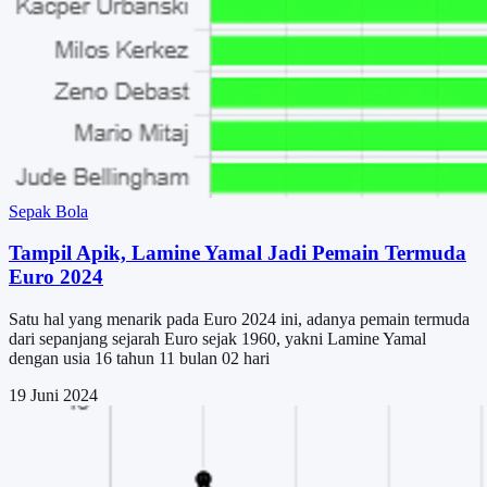
Sepak Bola
Tampil Apik, Lamine Yamal Jadi Pemain Termuda
Euro 2024
Satu hal yang menarik pada Euro 2024 ini, adanya pemain termuda
dari sepanjang sejarah Euro sejak 1960, yakni Lamine Yamal
dengan usia 16 tahun 11 bulan 02 hari
19 Juni 2024