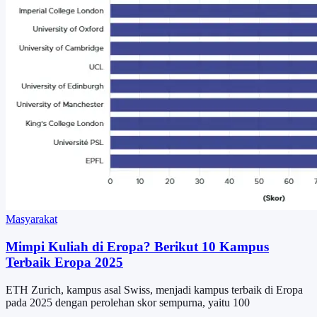
Masyarakat
Mimpi Kuliah di Eropa? Berikut 10 Kampus
Terbaik Eropa 2025
ETH Zurich, kampus asal Swiss, menjadi kampus terbaik di Eropa
pada 2025 dengan perolehan skor sempurna, yaitu 100