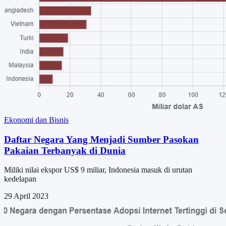
Ekonomi dan Bisnis
Daftar Negara Yang Menjadi Sumber Pasokan
Pakaian Terbanyak di Dunia
Miliki nilai ekspor US$ 9 miliar, Indonesia masuk di urutan
kedelapan
29 April 2023