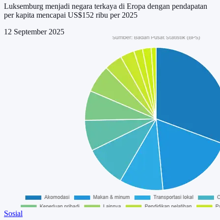
Luksemburg menjadi negara terkaya di Eropa dengan pendapatan
per kapita mencapai US$152 ribu per 2025
12 September 2025
Sosial