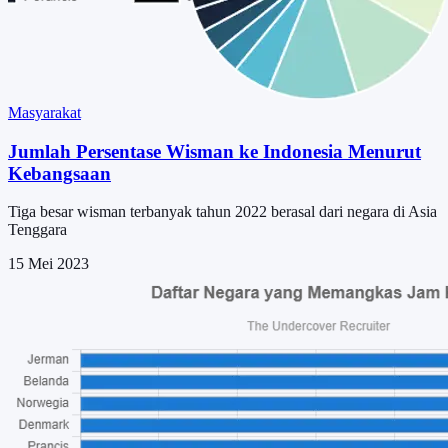
Masyarakat
Jumlah Persentase Wisman ke Indonesia Menurut
Kebangsaan
Tiga besar wisman terbanyak tahun 2022 berasal dari negara di Asia
Tenggara
15 Mei 2023