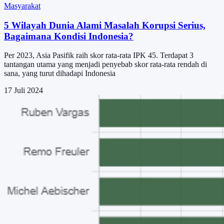
Masyarakat
5 Wilayah Dunia Alami Masalah Korupsi Serius,
Bagaimana Kondisi Indonesia?
Per 2023, Asia Pasifik raih skor rata-rata IPK 45. Terdapat 3
tantangan utama yang menjadi penyebab skor rata-rata rendah di
sana, yang turut dihadapi Indonesia
17 Juli 2024