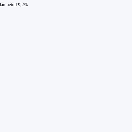
dan netral 9,2%