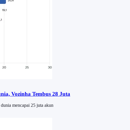
nia, Vozinha Tembus 28 Juta
i dunia mencapai 25 juta akun