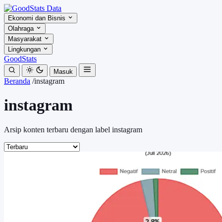
Ekonomi dan Bisnis
Olahraga
Masyarakat
Lingkungan
GoodStats
Masuk
Beranda
/
instagram
instagram
Arsip konten terbaru dengan label instagram