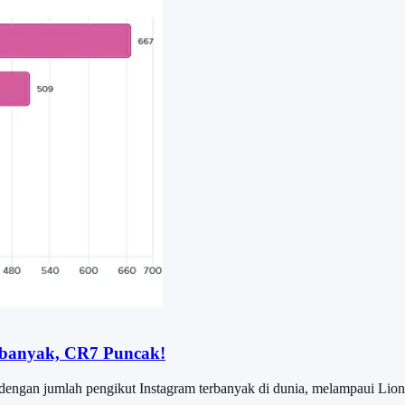
erbanyak, CR7 Puncak!
engan jumlah pengikut Instagram terbanyak di dunia, melampaui Lion