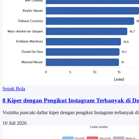
Sepak Bola
8 Kiper dengan Pengikut Instagram Terbanyak di Du
Vozinha puncaki daftar kiper dengan pengikut Instagram terbanyak d
10 Juli 2026