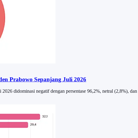
iden Prabowo Sepanjang Juli 2026
2026 didominasi negatif dengan persentase 96,2%, netral (2,8%), dan 