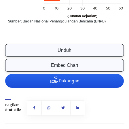
Unduh
Embed Chart
Bagikan
Statistik: