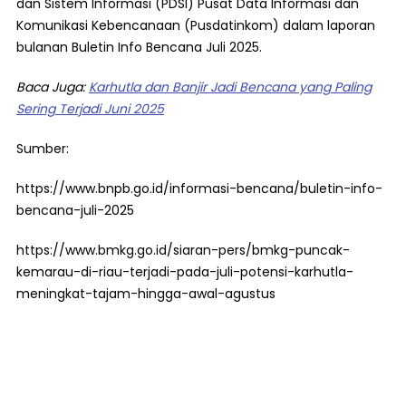
dan Sistem Informasi (PDSI) Pusat Data Informasi dan
Komunikasi Kebencanaan (Pusdatinkom) dalam laporan
bulanan Buletin Info Bencana Juli 2025.
Baca Juga:
Karhutla dan Banjir Jadi Bencana yang Paling
Sering Terjadi Juni 2025
Sumber:
https://www.bnpb.go.id/informasi-bencana/buletin-info-
bencana-juli-2025
https://www.bmkg.go.id/siaran-pers/bmkg-puncak-
kemarau-di-riau-terjadi-pada-juli-potensi-karhutla-
meningkat-tajam-hingga-awal-agustus