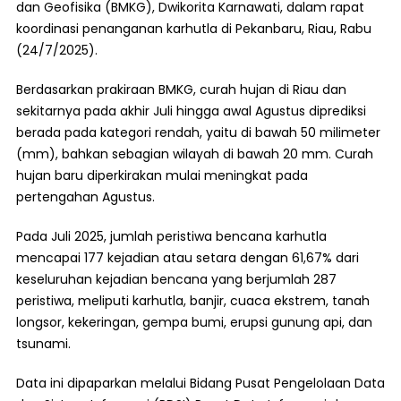
dan Geofisika (BMKG), Dwikorita Karnawati, dalam rapat
koordinasi penanganan karhutla di Pekanbaru, Riau, Rabu
(24/7/2025).
Berdasarkan prakiraan BMKG, curah hujan di Riau dan
sekitarnya pada akhir Juli hingga awal Agustus diprediksi
berada pada kategori rendah, yaitu di bawah 50 milimeter
(mm), bahkan sebagian wilayah di bawah 20 mm. Curah
hujan baru diperkirakan mulai meningkat pada
pertengahan Agustus.
Pada Juli 2025, jumlah peristiwa bencana karhutla
mencapai 177 kejadian atau setara dengan 61,67% dari
keseluruhan kejadian bencana yang berjumlah 287
peristiwa, meliputi karhutla, banjir, cuaca ekstrem, tanah
longsor, kekeringan, gempa bumi, erupsi gunung api, dan
tsunami.
Data ini dipaparkan melalui Bidang Pusat Pengelolaan Data