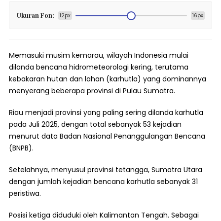
Ukuran Fon:
12px
16px
Memasuki musim kemarau, wilayah Indonesia mulai
dilanda bencana hidrometeorologi kering, terutama
kebakaran hutan dan lahan (karhutla) yang dominannya
menyerang beberapa provinsi di Pulau Sumatra.
Riau menjadi provinsi yang paling sering dilanda karhutla
pada Juli 2025, dengan total sebanyak 53 kejadian
menurut data Badan Nasional Penanggulangan Bencana
(BNPB).
Setelahnya, menyusul provinsi tetangga, Sumatra Utara
dengan jumlah kejadian bencana karhutla sebanyak 31
peristiwa.
Posisi ketiga diduduki oleh Kalimantan Tengah. Sebagai