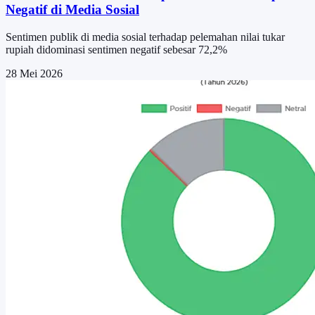
Negatif di Media Sosial
Sentimen publik di media sosial terhadap pelemahan nilai tukar
rupiah didominasi sentimen negatif sebesar 72,2%
28 Mei 2026