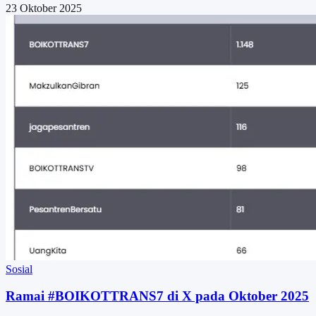
23 Oktober 2025
Sosial
Ramai #BOIKOTTRANS7 di X pada Oktober 2025