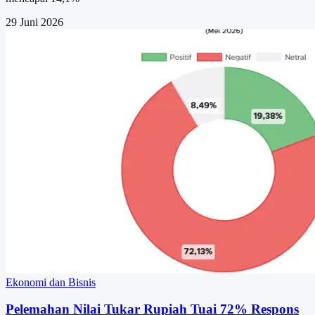
29 Juni 2026
Ekonomi dan Bisnis
Pelemahan Nilai Tukar Rupiah Tuai 72% Respons