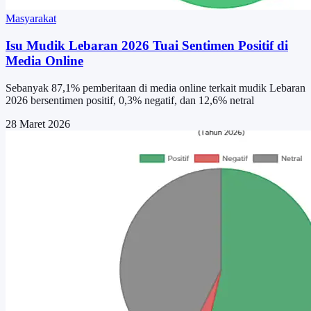
Masyarakat
Isu Mudik Lebaran 2026 Tuai Sentimen Positif di
Media Online
Sebanyak 87,1% pemberitaan di media online terkait mudik Lebaran
2026 bersentimen positif, 0,3% negatif, dan 12,6% netral
28 Maret 2026