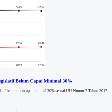
gislatif Belum Capai Minimal 30%
islatif belum mencapai minimal 30% sesuai UU Nomor 7 Tahun 2017