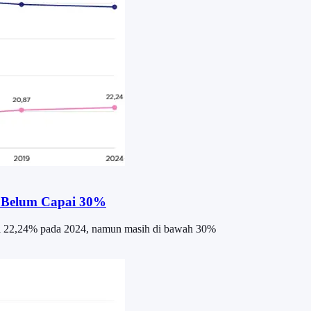
n Belum Capai 30%
di 22,24% pada 2024, namun masih di bawah 30%