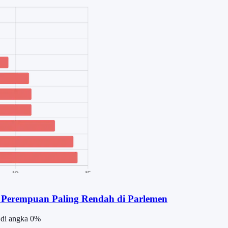
si Perempuan Paling Rendah di Parlemen
 di angka 0%