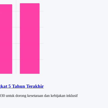
gkat 5 Tahun Terakhir
30 untuk dorong kesetaraan dan kebijakan inklusif