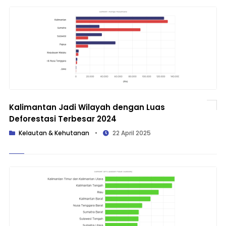
Kalimantan Jadi Wilayah dengan Luas
Deforestasi Terbesar 2024
Kelautan & Kehutanan
•
22 April 2025