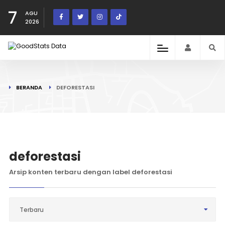
7
AGU
2026
BERANDA
DEFORESTASI
deforestasi
Arsip konten terbaru dengan label deforestasi
Terbaru