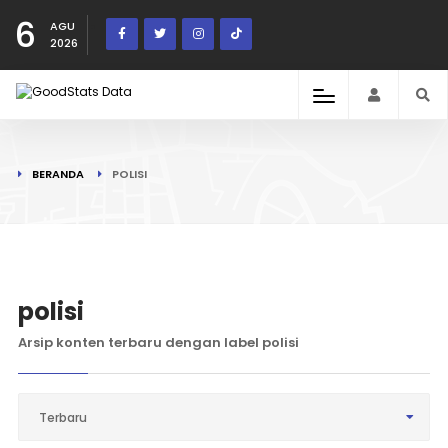
6
AGU
2026
BERANDA
POLISI
polisi
Arsip konten terbaru dengan label polisi
Terbaru