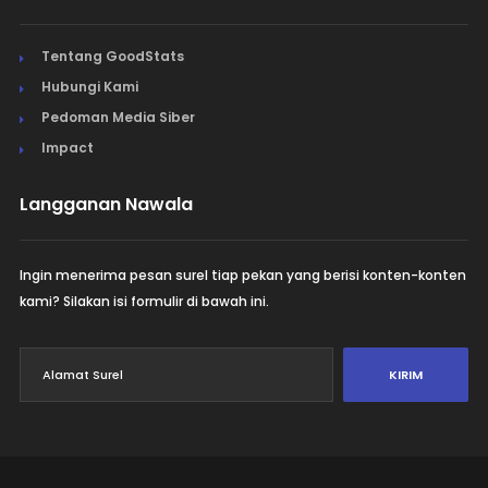
Tentang GoodStats
Hubungi Kami
Pedoman Media Siber
Impact
Langganan Nawala
Ingin menerima pesan surel tiap pekan yang berisi konten-konten
kami? Silakan isi formulir di bawah ini.
KIRIM