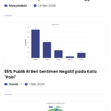
Masyarakat
•
14 Mei 2026
55% Publik RI Beri Sentimen Negatif pada Kata
"Polri"
Sosial
•
1 Mei 2026